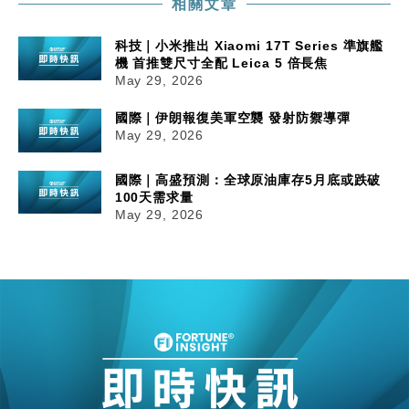
相關文章
科技｜小米推出 Xiaomi 17T Series 準旗艦
機 首推雙尺寸全配 Leica 5 倍長焦
May 29, 2026
國際｜伊朗報復美軍空襲 發射防禦導彈
May 29, 2026
國際｜高盛預測：全球原油庫存5月底或跌破
100天需求量
May 29, 2026