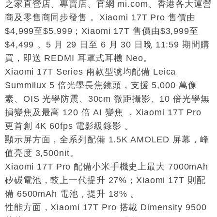
之家直營店、專賣店、官網 mi.com、香港各大運營
商及零售商同步發售 。Xiaomi 17T Pro 售價由
$4,999至$5,999；Xiaomi 17T 售價由$3,999至
$4,499 。5 月 29 日至 6 月 30 日晚 11:59 期間購
買，即送 REDMI 耳罩式耳機 Neo。
Xiaomi 17T Series 兩款型號均配備 Leica
Summilux 5 倍光學長焦鏡頭，支援 5,000 萬像
素、OIS 光學防震、30cm 微距攝影、10 倍光學無
損變焦及最高 120 倍 AI 變焦 ，Xiaomi 17T Pro
更首創 4K 60fps 電影級錄影 。
顯示屏方面，全系列配備 1.5K AMOLED 屏幕，峰
值亮度 3,500nit。
Xiaomi 17T Pro 配備小米手機史上最大 7000mAh
矽碳電池，較上一代提升 27%；Xiaomi 17T 則配
備 6500mAh 電池，提升 18% 。
性能方面，Xiaomi 17T Pro 搭載 Dimensity 9500