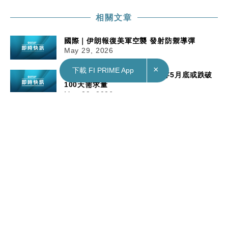
相關文章
國際｜伊朗報復美軍空襲 發射防禦導彈
May 29, 2026
×
下載 FI PRIME App
國際｜高盛預測：全球原油庫存5月底或跌破
100天需求量
May 29, 2026
財經｜Anthropic新一輪集資估值9650億美
元 超越OpenAI稱冠AI界
May 29, 2026