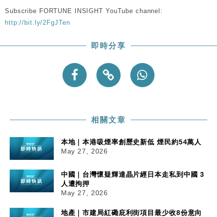
Subscribe FORTUNE INSIGHT YouTube channel:
http://bit.ly/2FgJTen
即時分享
相關文章
本地｜本港吸煙率創歷史新低 煙民約54萬人
May 27, 2026
中國｜台灣懷疑輝達晶片經日本走私到中國 3
人遭拘押
May 27, 2026
地產｜市建局紅磡庇利街項目最少收8份意向