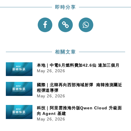
即時分享
相關文章
本地｜中電6月燃料費加42.6仙 連加三個月
May 26, 2026
國際｜北韓再向西部海域射彈 南韓推測屬近
程彈道導彈
May 26, 2026
科技｜阿里雲推海外版Qwen Cloud 升級面
向 Agent 基建
May 26, 2026