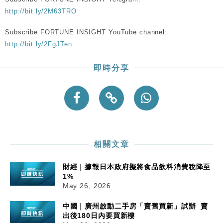
http://bit.ly/2M63TRO
Subscribe FORTUNE INSIGHT YouTube channel:
http://bit.ly/2FgJTen
即時分享
相關文章
財經｜據報日本政府擬將食品飲料消費稅降至
1%
May 26, 2026
中國｜廣州啟動二手房「賣舊買新」試辦 賣
出後180日內要買新樓