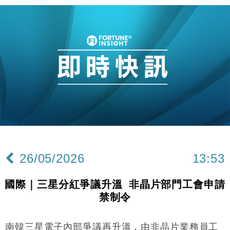
26/05/2026
13:53
國際｜三星分紅爭議升溫 非晶片部門工會申請
禁制令
南韓三星電子內部爭議再升溫，由非晶片業務員工