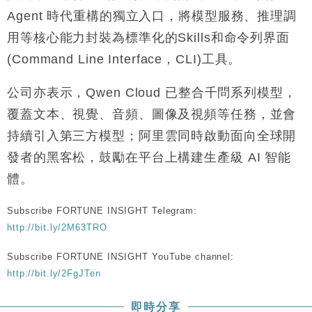
Agent 時代重構的獨立入口，將模型服務、推理調
用等核心能力封裝為標準化的Skills和命令列界面
(Command Line Interface，CLI)工具。
公司亦表示，Qwen Cloud 已整合千問系列模型，
覆蓋文本、視覺、音頻、圖像及視頻等任務，並會
持續引入第三方模型；阿里雲同時啟動面向全球開
發者的黑客松，鼓勵在平台上構建生產級 AI 智能
體。
Subscribe FORTUNE INSIGHT Telegram:
http://bit.ly/2M63TRO
Subscribe FORTUNE INSIGHT YouTube channel:
http://bit.ly/2FgJTen
即時分享