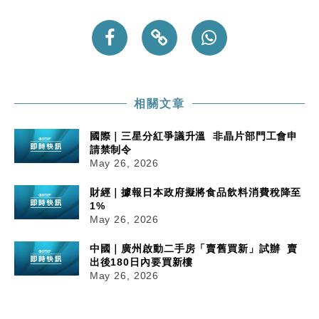
相關文章
國際｜三星分紅爭議升溫 非晶片部門工會申
請禁制令
May 26, 2026
財經｜據報日本政府擬將食品飲料消費稅降至
1%
May 26, 2026
中國｜廣州啟動二手房「賣舊買新」試辦 賣
出後180日內要買新樓
May 26, 2026