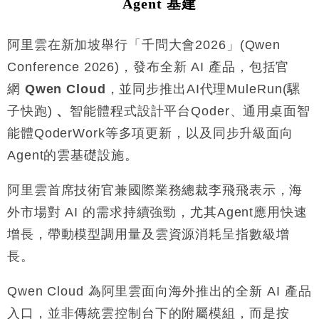
Agent 基建
阿里雲在新加坡舉行「千問大會2026」(Qwen
Conference 2026)，發布全新 AI 產品，包括官
網
Qwen Cloud
，並同步推出AI代理MuleRun(騾
子快跑)
、
智能體程式設計平台Qoder、通用桌面智
能體QoderWork等多項更新，以及同步升級面向
Agent的雲基礎設施。
阿里雲首席技術官兼國際業務總裁李飛飛表示，海
外市場對 AI 的需求持續強勁，尤其Agent應用快速
增長，帶動模型調用量及雲資源消耗呈指數級增
長。
Qwen Cloud 為阿里雲面向海外推出的全新 AI 產品
入口，並非傳統雲控制台下的附屬模組，而是按