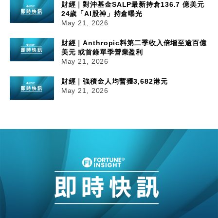
財經｜對沖基金SALP最新持倉136.7 億美元
24歲「AI股神」持倉曝光
May 21, 2026
財經｜Anthropic料第二季收入倍增至逾百億
美元 或首錄單季營業盈利
May 21, 2026
財經｜強積金人均暫獲3,682港元
May 21, 2026