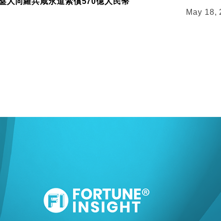
盤人向羅兵咸永道索償570億人民幣
May 18,