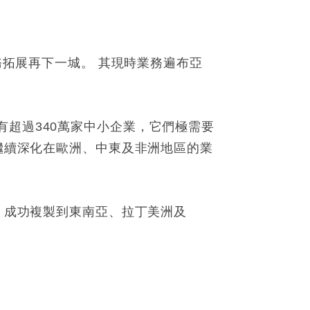
務拓展再下一城。 其現時業務遍布亞
有超過340萬家中小企業，它們極需要
並繼續深化在歐洲、中東及非洲地區的業
式」成功複製到東南亞、拉丁美洲及