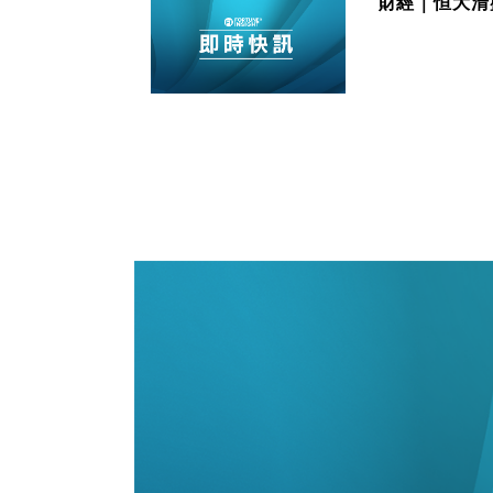
財經｜恒大清