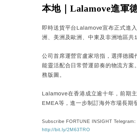
本地｜Lalamove進
即時送貨平台Lalamove宣布正式
洲、美洲及歐洲、中東及非洲地區共1
公司首席運營官盧家培指，選擇德國作
能靈活配合日常營運節奏的物流方案。
務版圖。
Lalamove在香港成立逾十年，
EMEA等，進一步制訂海外市場長期
Subscribe FORTUNE INSIGHT Telegram
http://bit.ly/2M63TRO