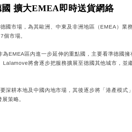
軍德國 擴大EMEA即時送貨網絡
進入德國市場，為其歐洲、中東及非洲地區（EMEA）業
7個市場。
為EMEA區內進一步延伸的重點國，主要看準德國擁
Lalamove將會逐步把服務擴展至德國其他城市，
前期主要深耕本地及中國內地市場，其後逐步將「港產模
發展策略。
: