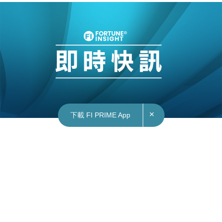
×
下載 FI PRIME App
11/05/2026
12:32
國際｜特朗普斥伊朗方案 和平提案「完全不可接
受」
美國總統特朗普公開拒絕伊朗對美方停戰方案的最