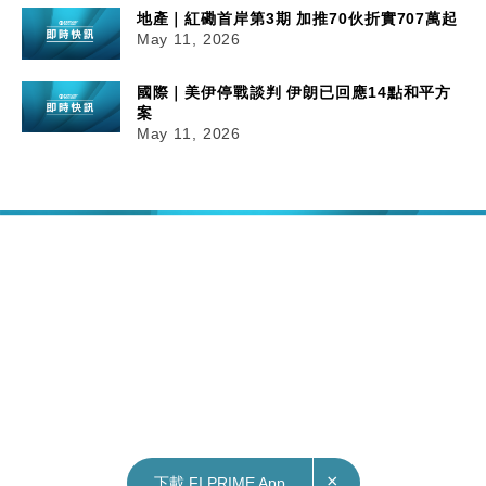
地產｜紅磡首岸第3期 加推70伙折實707萬起
May 11, 2026
國際｜美伊停戰談判 伊朗已回應14點和平方
案
May 11, 2026
×
下載 FI PRIME App