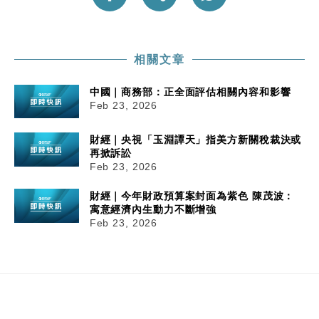
相關文章
中國｜商務部：正全面評估相關內容和影響
Feb 23, 2026
財經｜央視「玉淵譚天」指美方新關稅裁決或
再掀訴訟
Feb 23, 2026
財經｜今年財政預算案封面為紫色 陳茂波：
寓意經濟內生動力不斷增強
Feb 23, 2026