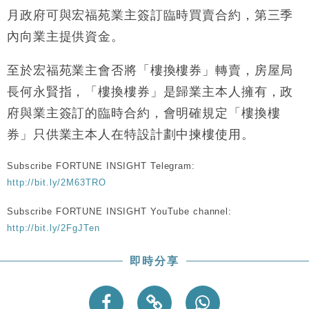
月政府可與宏福苑業主簽訂臨時買賣合約，第三季
內向業主提供資金。
至於宏福苑業主會否將「樓換樓券」轉賣，房屋局
長何永賢指，「樓換樓券」是歸業主本人擁有，政
府與業主簽訂的臨時合約，會明確規定「樓換樓
券」只供業主本人在特設計劃中揀樓使用。
Subscribe FORTUNE INSIGHT Telegram:
http://bit.ly/2M63TRO
Subscribe FORTUNE INSIGHT YouTube channel:
http://bit.ly/2FgJTen
即時分享