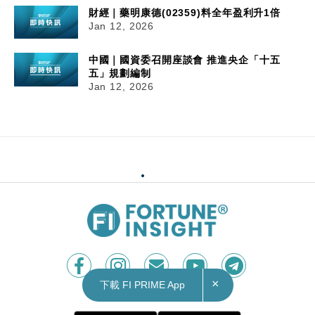
財經｜藥明康德(02359)料全年盈利升1倍
Jan 12, 2026
中國｜國資委召開座談會 推進央企「十五
五」規劃編制
Jan 12, 2026
×
下載 FI PRIME App