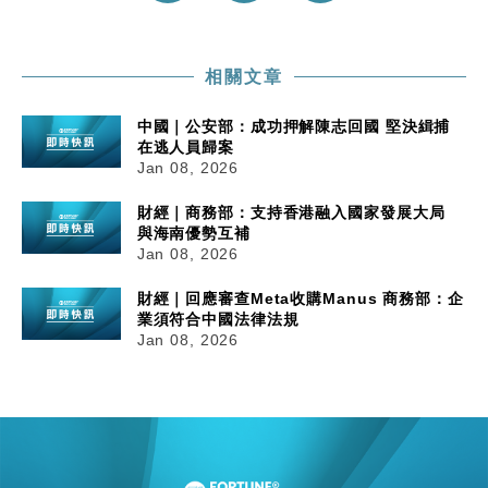
相關文章
中國｜公安部：成功押解陳志回國 堅決緝捕
在逃人員歸案
Jan 08, 2026
財經｜商務部：支持香港融入國家發展大局
與海南優勢互補
Jan 08, 2026
財經｜回應審查Meta收購Manus 商務部：企
業須符合中國法律法規
Jan 08, 2026