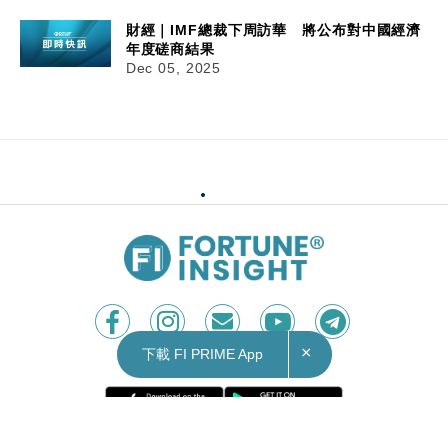
財經｜IMF總裁下周訪華 將公布對中國經濟
年度磋商結果
Dec 05, 2025
×
下載 FI PRIME App