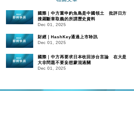
國際｜中方重申釣魚島是中國領土 批評日方
搜羅斷章取義的所謂歷史資料
Dec 01, 2025
財經｜HashKey通過上市聆訊
Dec 01, 2025
國際｜中方再要求日本收回涉台言論 在大是
大非問題不要妄想蒙混過關
Dec 01, 2025