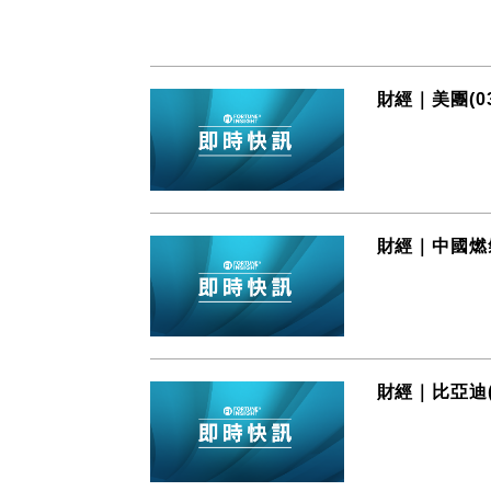
財經｜美團(0
財經｜中國燃氣(
財經｜比亞迪(0