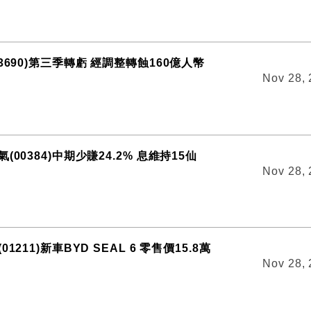
3690)第三季轉虧 經調整轉蝕160億人幣
Nov 28,
00384)中期少賺24.2% 息維持15仙
Nov 28,
1211)新車BYD SEAL 6 零售價15.8萬
Nov 28,