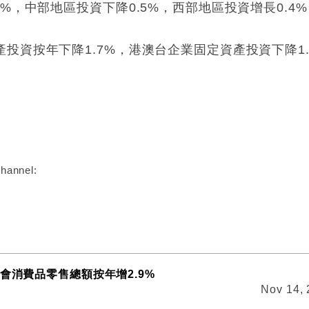
%，中部地區投資下降0.5%，西部地區投資增長0.4%
投資按年下降1.7%，港澳台企業固定資產投資下降1
:
hannel:
社會消費品零售總額按年增2.9%
Nov 14,