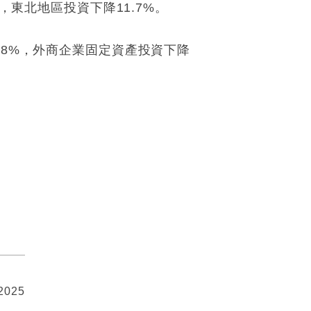
，東北地區投資下降11.7%。
.8%，外商企業固定資產投資下降
 2025