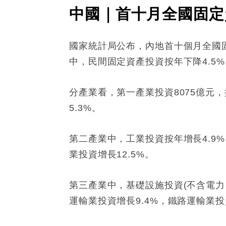
中國｜首十月全國固定
國家統計局公布，內地首十個月全國固定
中，民間固定資產投資按年下降4.5%
分產業看，第一產業投資8075億元，按
5.3%。
第二產業中，工業投資按年增長4.9
業投資增長12.5%。
第三產業中，基礎設施投資(不含電力
運輸業投資增長9.4%，鐵路運輸業投