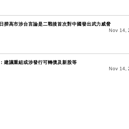
日揆高市涉台言論是二戰後首次對中國發出武力威脅
Nov 14,
：建議重組或涉發行可轉債及新股等
Nov 14,