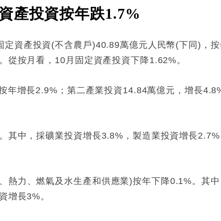
資產投資按年跌1.7%
資產投資(不含農戶)40.89萬億元人民幣(下同)，按年
。從按月看，10月固定資產投資下降1.62%。
年增長2.9%；第二產業投資14.84萬億元，增長4.8
%。其中，採礦業投資增長3.8%，製造業投資增長2.
、熱力、燃氣及水生產和供應業)按年下降0.1%。其中
資增長3%。