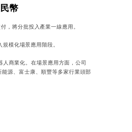
人民幣
量產交付，將分批投入產業一線應用。
入規模化場景應用階段。
機器人商業化。在場景應用方面，公司
北汽新能源、富士康、順豐等多家行業頭部