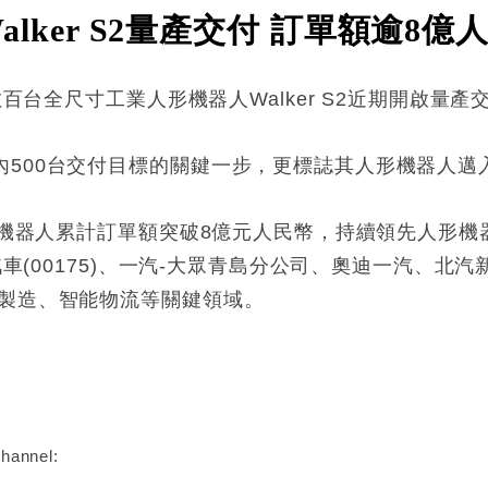
Walker S2量產交付 訂單額逾8億
批數百台全尺寸工業人形機器人Walker S2近期開啟
內500台交付目標的關鍵一步，更標誌其人形機器人邁
人形機器人累計訂單額突破8億元人民幣，持續領先人形
利汽車(00175)、一汽-大眾青島分公司、奧迪一汽、
C製造、智能物流等關鍵領域。
:
hannel: