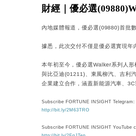
財經｜優必選(09880)
內地媒體報道，優必選(09880)首
據悉，此次交付不僅是優必選實現年
本年初至今，優必選Walker系列
與比亞迪(01211)、東風柳汽、吉
企業建立合作，涵蓋新能源汽車、3
Subscribe FORTUNE INSIGHT Telegram
http://bit.ly/2M63TRO
Subscribe FORTUNE INSIGHT YouTube c
http://bit.ly/2FgJTen