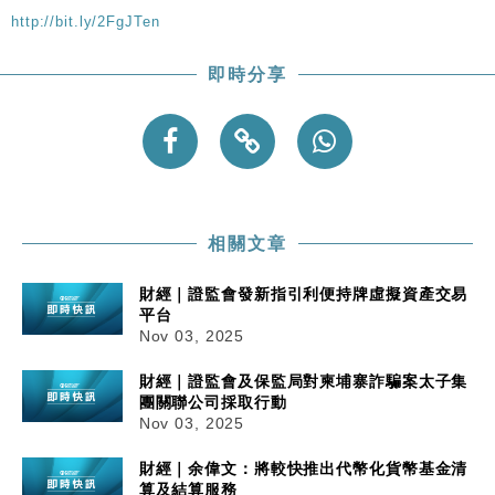
http://bit.ly/2FgJTen
即時分享
相關文章
財經｜證監會發新指引利便持牌虛擬資產交易
平台
Nov 03, 2025
財經｜證監會及保監局對柬埔寨詐騙案太子集
團關聯公司採取行動
Nov 03, 2025
財經｜余偉文：將較快推出代幣化貨幣基金清
算及結算服務