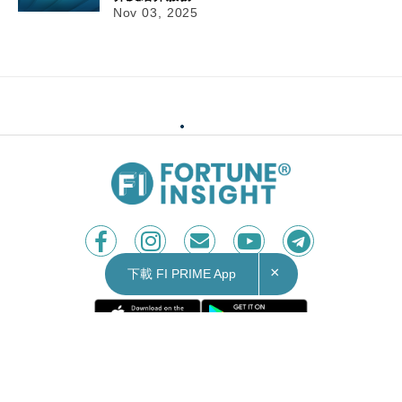
Nov 03, 2025
×
下載 FI PRIME App
Contact Us
|
Privacy Policy
Copyright © 2026 Fortune Insight.