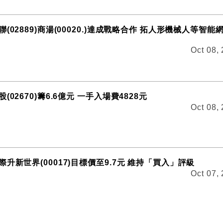
(02889)商湯(00020.)達成戰略合作 拓人形機械人等智能
Oct 08,
02670)籌6.6億元 一手入場費4828元
Oct 08,
升新世界(00017)目標價至9.7元 維持「買入」評級
Oct 07,