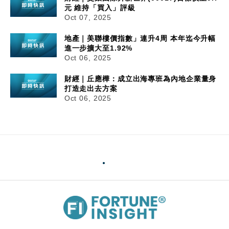
元 維持「買入」評級
Oct 07, 2025
地產｜美聯樓價指數」連升4周 本年迄今升幅
進一步擴大至1.92%
Oct 06, 2025
財經｜丘應樺：成立出海專班為內地企業量身
打造走出去方案
Oct 06, 2025