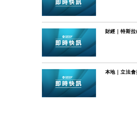
財經｜特斯拉(
本地｜立法會