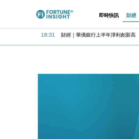
即時快訊
財經
18:31
財經｜華僑銀行上半年淨利創新高 
17:33
財經｜滙豐上調香港今年GDP預測至
16:47
本地｜假冒內地執法人員要求交「保證
16:05
財經｜日經失守6.5萬點後回穩 全
15:47
財經｜恒隆10月換帥 玩具「反」斗
15:11
財經｜韓股反覆波動收跌 連挫7周
13:44
財經｜內地7月美元計價出口增近24
12:44
財經｜日本春季三度入市撐日圓 4月
11:12
國際｜特朗普料美伊戰事快結束 承
15:59
財經｜SA售股自救後再出手 斥4
18:31
財經｜華僑銀行上半年淨利創新高 
17:33
財經｜滙豐上調香港今年GDP預測至
16:47
本地｜假冒內地執法人員要求交「保證
16:05
財經｜日經失守6.5萬點後回穩 全