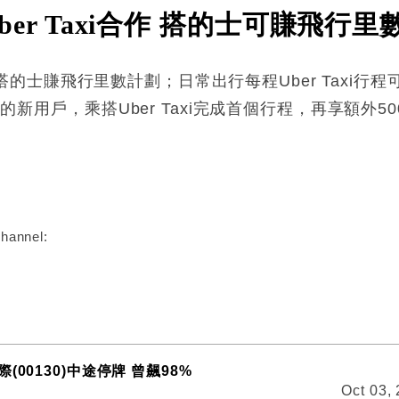
Uber Taxi合作 搭的士可賺飛行里
作，推出搭的士賺飛行里數計劃；日常出行每程Uber Tax
p的新用戶，乘搭Uber Taxi完成首個行程，再享額外5
:
hannel:
(00130)中途停牌 曾飆98%
Oct 03,