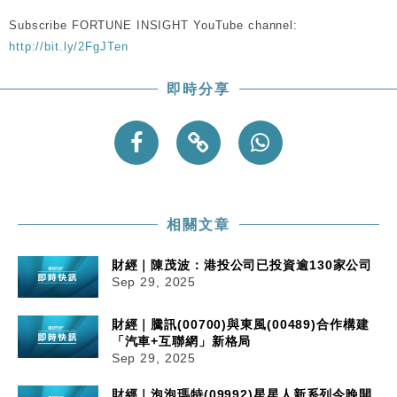
Subscribe FORTUNE INSIGHT YouTube channel:
http://bit.ly/2FgJTen
即時分享
相關文章
財經｜陳茂波：港投公司已投資逾130家公司
Sep 29, 2025
財經｜騰訊(00700)與東風(00489)合作構建
「汽車+互聯網」新格局
Sep 29, 2025
財經｜泡泡瑪特(09992)星星人新系列今晚開