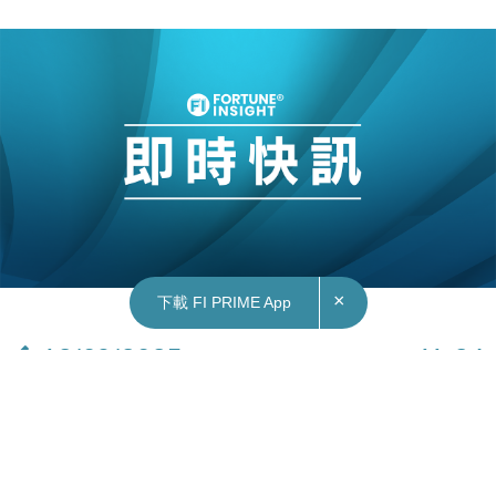
×
下載 FI PRIME App
12/09/2025
11:24
財經｜全球證券交易所聯會：延長交易時段技術
上可行 但非所有市場適合