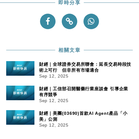
即時分享
相關文章
財經｜全球證券交易所聯會：延長交易時段技
術上可行 但非所有市場適合
Sep 12, 2025
財經｜工信部召開醫藥行業座談會 引導企業
有序競爭
Sep 12, 2025
財經｜美團(03690)首款AI Agent產品「小
美」公測
Sep 12, 2025