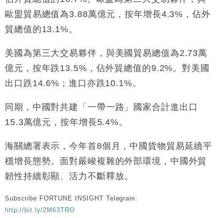
歐盟貿易總值為3.88萬億元，按年增長4.3%，佔外
貿總值的13.1%。
美國為第三大交易夥伴，與美國貿易總值為2.73萬
億元，按年跌13.5%，佔外貿總值的9.2%。對美國
出口跌14.6%；進口亦跌10.1%。
同期，中國對共建「一帶一路」國家合計進出口
15.3萬億元，按年增長5.4%。
海關總署表示，今年首8個月，中國貨物貿易延續平
穩增長態勢。面對嚴峻複雜的外部環境，中國外貿
韌性持續彰顯、活力不斷釋放。
Subscribe FORTUNE INSIGHT Telegram:
http://bit.ly/2M63TRO