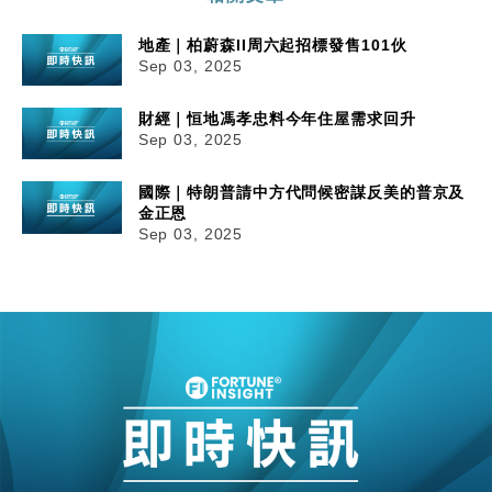
地產｜柏蔚森II周六起招標發售101伙
Sep 03, 2025
財經｜恒地馮孝忠料今年住屋需求回升
Sep 03, 2025
國際｜特朗普請中方代問候密謀反美的普京及
金正恩
Sep 03, 2025