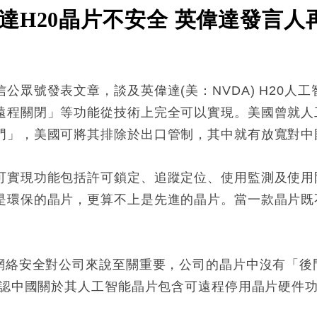
達H20晶片不安全 英偉達發言
公眾號發表文章，談及英偉達(美：NVDA) H20人
遠程關閉」等功能從技術上完全可以實現。美國曾就人
門」，美國可將其排除於出口管制，其中就有放寬對中
可實現功能包括許可鎖定、追蹤定位、使用監測及使用限
是環保的晶片，更算不上是先進的晶片。當一款晶片既
，網絡安全對公司來說至關重要，公司的晶片中沒有「後
否認中國關於其人工智能晶片包含可遠程停用晶片硬件