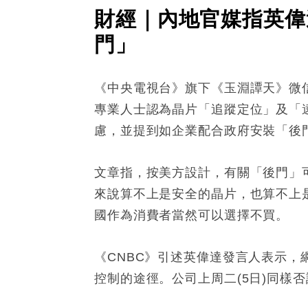
財經｜內地官媒指英偉
門」
《中央電視台》旗下《玉淵譚天》微信
專業人士認為晶片「追蹤定位」及「
慮，並提到如企業配合政府安裝「後
文章指，按美方設計，有關「後門」
來說算不上是安全的晶片，也算不上
國作為消費者當然可以選擇不買。
《CNBC》引述英偉達發言人表示
控制的途徑。公司上周二(5日)同樣