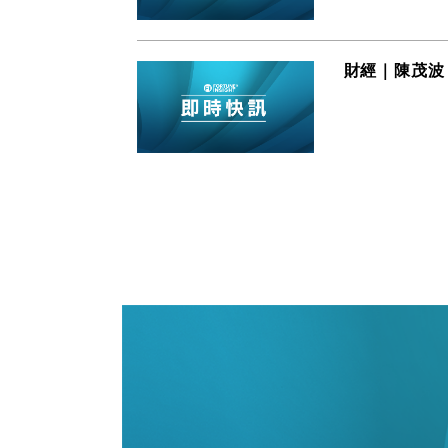
財經｜陳茂波