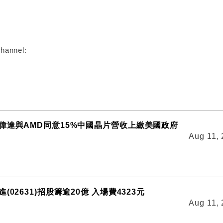
:
hannel:
偉達與AMD同意15%中國晶片營收上繳美國政府
Aug 11,
(02631)招股籌逾20億 入場費4323元
Aug 11,