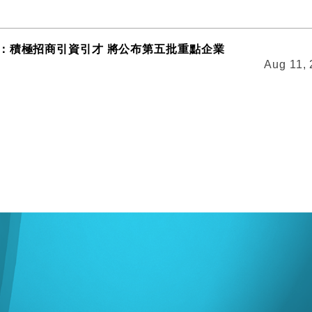
：積極招商引資引才 將公布第五批重點企業
Aug 11,