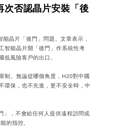
人再次否認晶片安裝「後
工智能晶片「後門」問題。文章表示，
工智能晶片開「後門」作系統性考
國低風險客戶的出口。
制。無論從哪個角度，H20對中國
不環保，也不先進，更不安全時，中
門」，不會給任何人提供遠程訪問或
功能的指控。