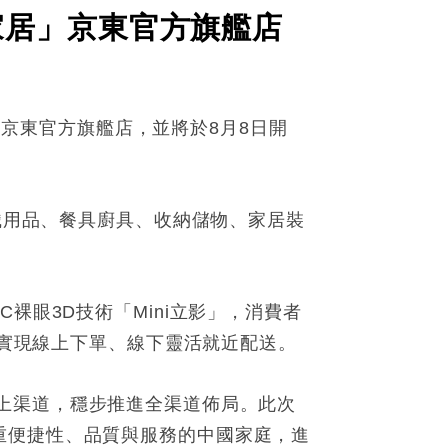
宜家家居」京東官方旗艦店
居」京東官方旗艦店，並將於8月8日開
紡織用品、餐具廚具、收納儲物、家居裝
裸眼3D技術「Mini立影」，消費者
，實現線上下單、線下靈活就近配送。
拓展線上渠道，穩步推進全渠道佈局。此次
重便捷性、品質與服務的中國家庭，進