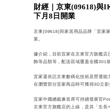
財經｜京東(09618)
下月8日開業
京東(09618)與家居用品品牌「宜
業。
據介紹，目前宜家在京東官方旗艦店已
飾等品類等，配送區域覆蓋全國301
宜家還依託京東數碼化技術及營運能力
在瀏覽部分宜家商品時可獲得3D立影
宜家中國總裁兼首席可持續發展官Pont
京東官方旗艦店的上線，是其「生長