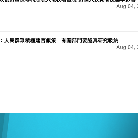
Aug 04,
︰人民群眾積極建言獻策 有關部門要認真研究吸納
Aug 04,