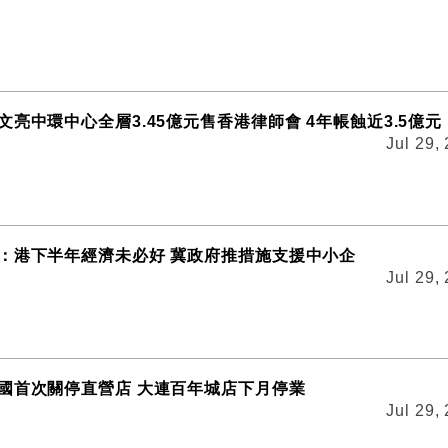
亮中環中心全層3.45億元售香港律師會 4年帳蝕近3.5億元
Jul 29,
：港下半年經濟未必好 冀政府推措施支援中小企
Jul 29,
國首次關停直營店 大連百年城店下月停業
Jul 29,