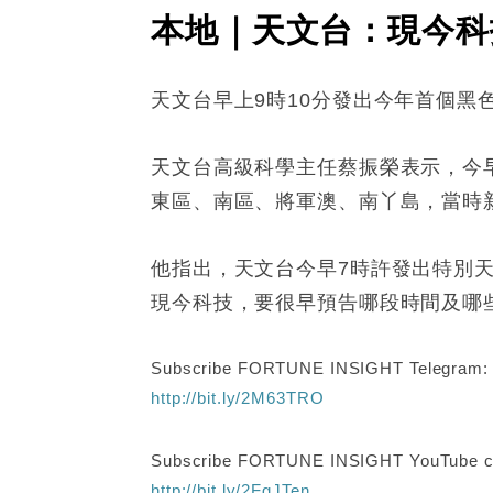
本地｜天文台：現今科
天文台早上9時10分發出今年首個黑
天文台高級科學主任蔡振榮表示，今
東區、南區、將軍澳、南丫島，當時
他指出，天文台今早7時許發出特別
現今科技，要很早預告哪段時間及哪
Subscribe FORTUNE INSIGHT Telegram
http://bit.ly/2M63TRO
Subscribe FORTUNE INSIGHT YouTube c
http://bit.ly/2FgJTen