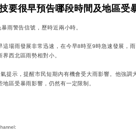
技要很早預告哪段時間及地區受
色暴雨警告信號，歷時近兩小時。
早這場雨發展非常迅速，在今早8時至9時急速發展，
新界西北區雨勢相對小。
天氣提示，提醒市民短期內有機會受大雨影響。他強調
些地區受暴雨影響，仍然有一定限制。
:
hannel: