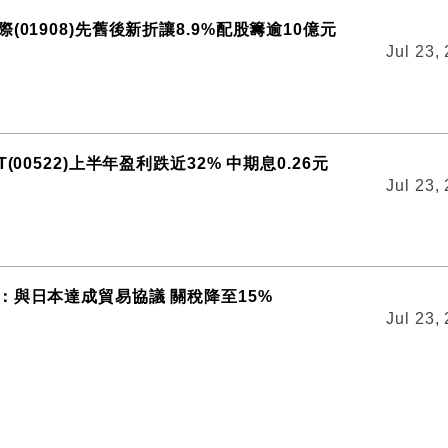
(01908)先舊後新折讓8.9%配股籌逾10億元
Jul 23,
(00522)上半年盈利跌近32% 中期息0.26元
Jul 23,
：與日本達成貿易協議 關稅降至15%
Jul 23,