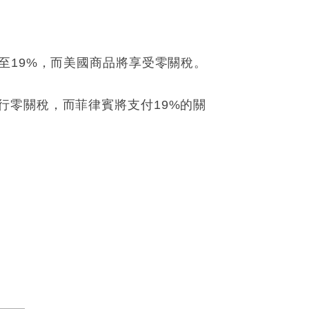
至19%，而美國商品將享受零關稅。
行零關稅，而菲律賓將支付19%的關