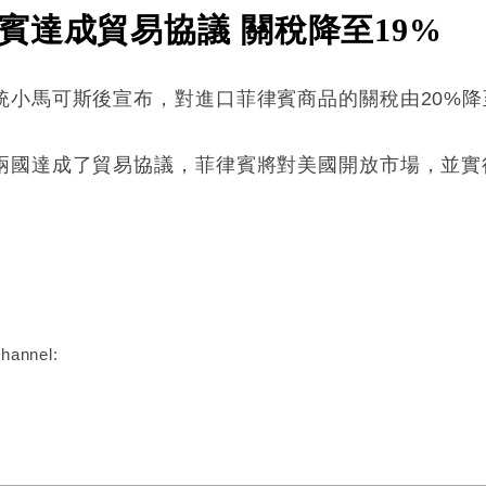
賓達成貿易協議 關稅降至19%
小馬可斯後宣布，對進口菲律賓商品的關稅由20%降
兩國達成了貿易協議，菲律賓將對美國開放市場，並實
:
hannel: