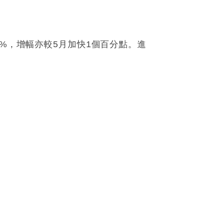
5%，增幅亦較5月加快1個百分點。進