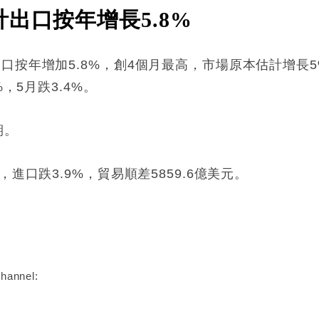
出口按年增長5.8%
口按年增加5.8%，創4個月最高，市場原本估計增長
，5月跌3.4%。
期。
進口跌3.9%，貿易順差5859.6億美元。
:
hannel: