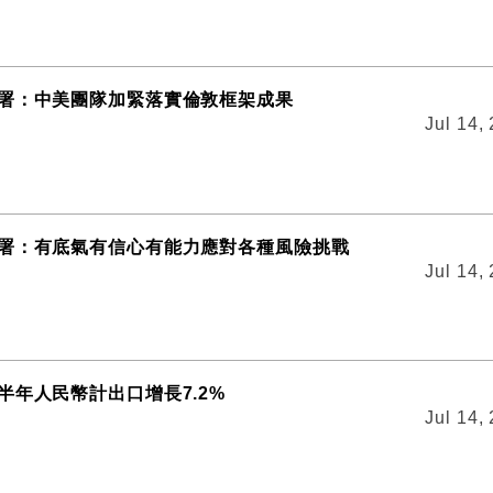
署：中美團隊加緊落實倫敦框架成果
Jul 14,
署：有底氣有信心有能力應對各種風險挑戰
Jul 14,
半年人民幣計出口增長7.2%
Jul 14,