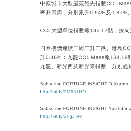
中原城市大型屋苑領先指數CCL Mass
齊升四周，分別累升0.94%及0.87%
CCL大型單位指數報136.12點，按
四區樓價連續三周二升二跌。港島CCL M
升0.46%；九龍CCL Mass報134
九龍、新界西及新界東指數，分別處於2
Subscribe FORTUNE INSIGHT Telegram
http://bit.ly/2M63TRO
Subscribe FORTUNE INSIGHT YouTube c
http://bit.ly/2FgJTen