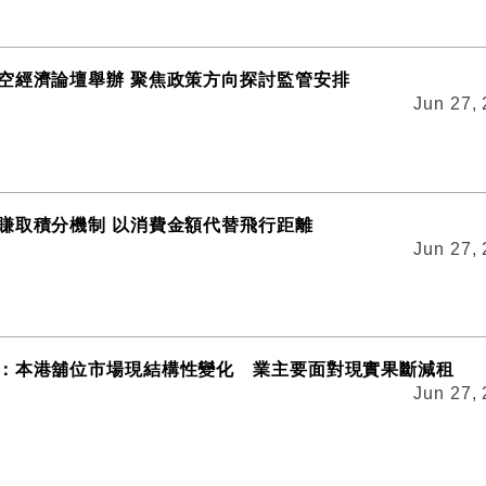
空經濟論壇舉辦 聚焦政策方向探討監管安排
Jun 27,
賺取積分機制 以消費金額代替飛行距離
Jun 27,
：本港舖位市場現結構性變化 業主要面對現實果斷減租
Jun 27,