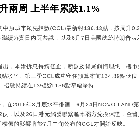
兩周 上半年累跌1.1%
原城市領先指數(CCL)最新報136.13點，按周升0.
隊繼續落實日內瓦共識，以及6月7日美國總統特朗普
指出，本港拆息持續低企，新盤及貨尾銷情理想，樓市
136點水平。第二季CCL成功守住預算案前134.89
%，指數持續在135點到136點窄幅爭持。
在2016年8月底水平徘徊。6月24日NOVO LAND
2伙，以及26日港元觸發聯繫滙率弱方兌換保證，金管
二手樓價的影響將於7月中旬公布的CCL才開始反映。