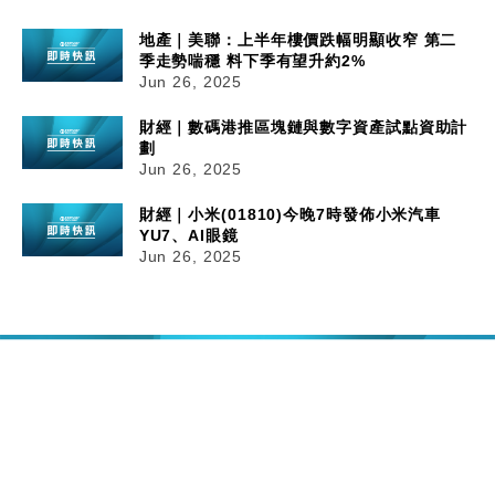
地產｜美聯：上半年樓價跌幅明顯收窄 第二
季走勢喘穩 料下季有望升約2%
Jun 26, 2025
財經｜數碼港推區塊鏈與數字資產試點資助計
劃
Jun 26, 2025
財經｜小米(01810)今晚7時發佈小米汽車
YU7、AI眼鏡
Jun 26, 2025