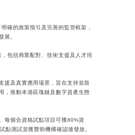
了明確的政策指引及完善的監管框架，
發展。
獻，包括商業配對、技術支援及人才培
支援及真實應用場景，旨在支持並鼓
用，推動本港區塊鏈及數字資產生態
。每個合資格試點項目可獲80%資
成試點測試並獲贊助機構確認後發放。