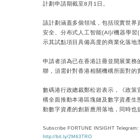
計劃申請期截至8月1日。
該計劃涵蓋多個領域，包括現實世界資產(R
安全、分布式人工智能(AI)/機器
示其試點項目具備高度的商業化落地
申請者須為已在香港註冊並開展業務的
聯，須需針對香港相關機構所面對的
數碼港行政總裁鄭松岩表示，《政策
構全面推動本港區塊鏈及數字資產生
動數字資產的創新應用落地，同時也
Subscribe FORTUNE INSIGHT Telegram
http://bit.ly/2M63TRO