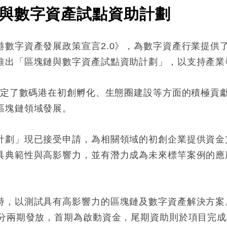
與數字資產試點資助計劃
港數字資產發展政策宣言2.0》，為數字資產行業提供
推出「區塊鏈與數字資產試點資助計劃」，以支持產業
時肯定了數碼港在初創孵化、生態圈建設等方面的積極貢
區塊鏈領域發展。
計劃」現已接受申請，為相關領域的初創企業提供資金
具典範性與高影響力，並有潛力成為未來標竿案例的應
持，以測試具有高影響力的區塊鏈及數字資產解決方案
將分兩期發放，首期為啟動資金，尾期資助則於項目完