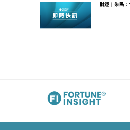
財經｜朱民：
26/06/2025 15:03
財經｜小米(01810)