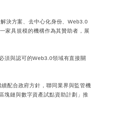
支付解決方案、去中心化身份、Web3.0
夥拍一家具規模的機構作為其贊助者，展
須與認可的Web3.0領域有直接關
繼續配合政府方針，聯同業界與監管機
區塊鏈與數字資產試點資助計劃」推