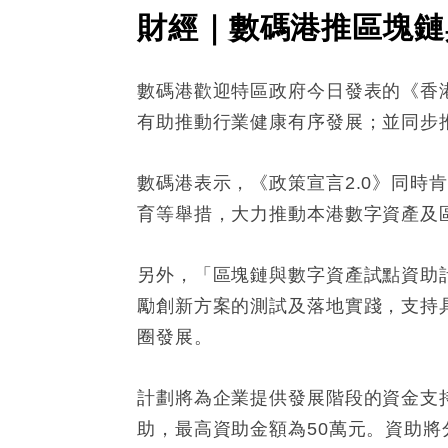
財經｜數碼港推區塊鏈
數碼港歡迎特區政府今日發表的《香
有助推動行業健康有序發展；並同步
數碼港表示，《政策宣言2.0》同
育等舉措，大力推動本港數字資產及
另外，「區塊鏈與數字資產試點資助
勵創新方案的測試及落地實踐，支持
圈發展。
計劃將為企業提供發展階段的資金支
助，最高資助金額為50萬元。資助