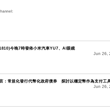
hannel:
1810)今晚7時發佈小米汽車YU7、AI眼鏡
Jun 26,
言：常規化發行代幣化政府債券 探討以穩定幣作為支付工
Jun 26,