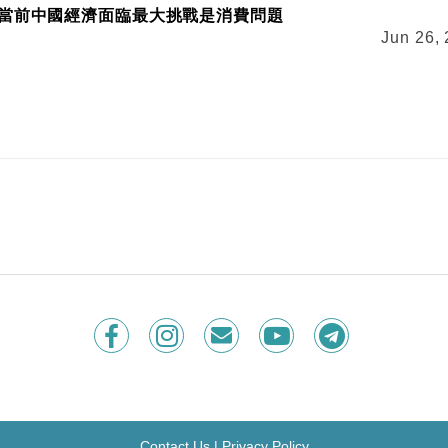
當前中國經濟面臨最大挑戰是消費問題
Jun 26,
今晚7時發佈小米汽車YU7、AI眼鏡