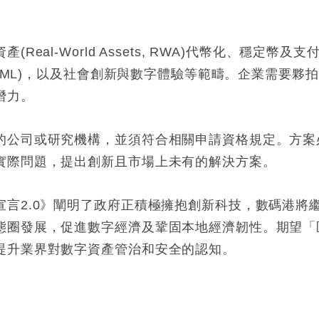
eal-World Assets, RWA)代幣化、穩定幣及
學習(ML)，以及社會創新與數字體驗等範疇。企業需要
潛力。
公司或研究機構，並須符合相關申請資格規定。方案必
實際問題，提出創新且市場上未有的解決方案。
宣言2.0》闡明了政府正積極擁抱創新科技，數碼港將
態圈發展，促進數字經濟及鞏固本地經濟韌性。期望「
提升業界對數字資產管治和安全的認知。
: