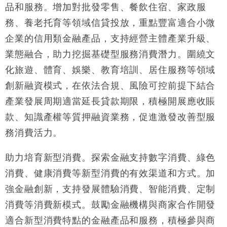
品和服務。增加對批發零售、餐飲住宿、家政服
務、養老托育等領域信貸投放，重點豐富適合小微
企業的信用類金融產品，支持經營主體產業升級、
業態融合，助力挖掘基礎型服務消費潛力。圍繞文
化旅遊、體育、娛樂、教育培訓、居住服務等領域
創新融資模式，在依法合規、風險可控前提下結合
產業發展周期適當延長貸款期限，積極開展應收賬
款、知識產權等質押融資業務，促進激發改善型服
務消費活力。
助力培育新型消費。探索金融支持數字消費、綠色
消費、健康消費等新型消費的有效渠道和方式。加
強金融創新，支持發展體驗消費、智能消費、定制
消費等消費新模式。鼓勵金融機構與商家合作開發
適合新型消費特點的金融產品和服務，積極參與商