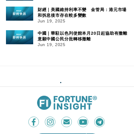
財經｜美國維持利率不變 金管局：港元市場
和拆息後市存在較多變數
Jun 19, 2025
中國｜華駐以色列使館本月20日起協助有撤離
意願中國公民分批轉移撤離
Jun 19, 2025
19/06/2025
12:35
財經｜滙豐維持最優惠利率不變
美國聯儲局維持利率不變，滙豐銀行宣布，維持最
優惠利率5.25厘不變。