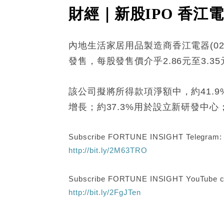
財經｜新股IPO 香江電器
內地生活家居用品製造商香江電器(026
發售，每股發售價介乎2.86元至3.35
該公司擬將所得款項淨額中，約41.
增長；約37.3%用於設立新研發中
Subscribe FORTUNE INSIGHT Telegram
http://bit.ly/2M63TRO
Subscribe FORTUNE INSIGHT YouTube c
http://bit.ly/2FgJTen