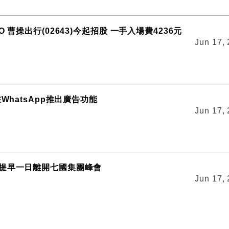
O 曹操出行(02643)今起招股 一手入場費4236元
Jun 17,
在WhatsApp推出廣告功能
Jun 17,
提早一日離開七國集團峰會
Jun 17,