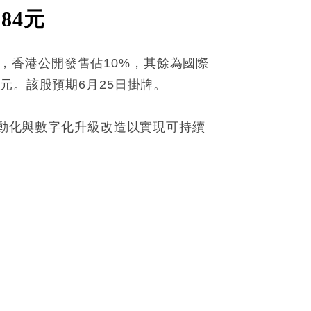
84元
H股，香港公開發售佔10%，其餘為國際
79元。該股預期6月25日掛牌。
自動化與數字化升級改造以實現可持續