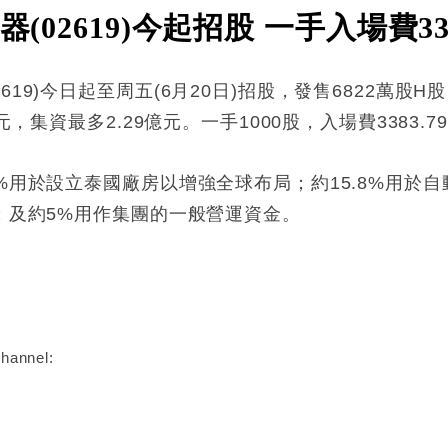
(02619)今起招股 一手入場費33
19)今日起至周五(6月20日)招股，發售6822萬股
元，集資最多2.29億元。一手1000股，入場費3383.
9%用於設立泰國廠房以增強全球布局；約15.8%用於
心；及約5%用作集團的一般營運資金。
:
hannel: