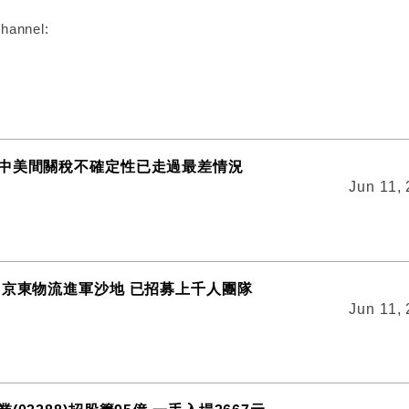
hannel:
中美間關稅不確定性已走過最差情況
Jun 11,
 京東物流進軍沙地 已招募上千人團隊
Jun 11,