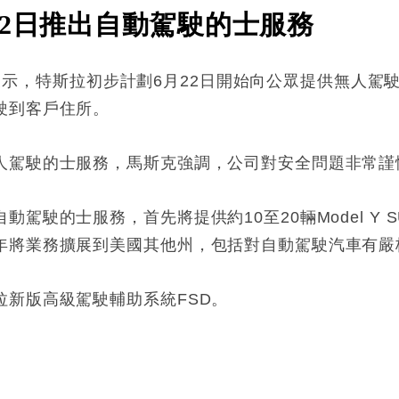
22日推出自動駕駛的士服務
)表示，特斯拉初步計劃6月22日開始向公眾提供無人駕駛的士
駛到客戶住所。
人駕駛的士服務，馬斯克強調，公司對安全問題非常謹
駕駛的士服務，首先將提供約10至20輛Model Y
年將業務擴展到美國其他州，包括對自動駕駛汽車有嚴
拉新版高級駕駛輔助系統FSD。
: