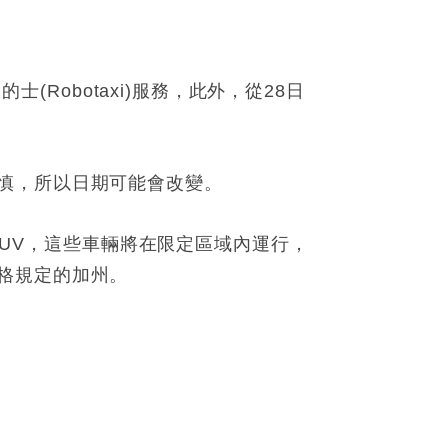
(Robotaxi)服務，此外，從28日
慎，所以日期可能會改變。
 SUV，這些車輛將在限定區域內運行，
格規定的加州。