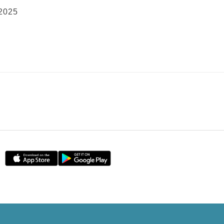
 2025
訊號，意味兩國間的關稅不確定性已