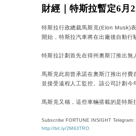
財經｜特斯拉暫定6月
特斯拉行政總裁馬斯克(Elon Musk
開始，特斯拉汽車將在出廠後自動行
特斯拉計劃首先在得州奧斯汀推出無
馬斯克此前曾承諾在奧斯汀推出付費自動
並接受遠程人工監控。該公司計劃今
馬斯克又稱，這些車輛搭載的是特斯
Subscribe FORTUNE INSIGHT Telegram
http://bit.ly/2M63TRO