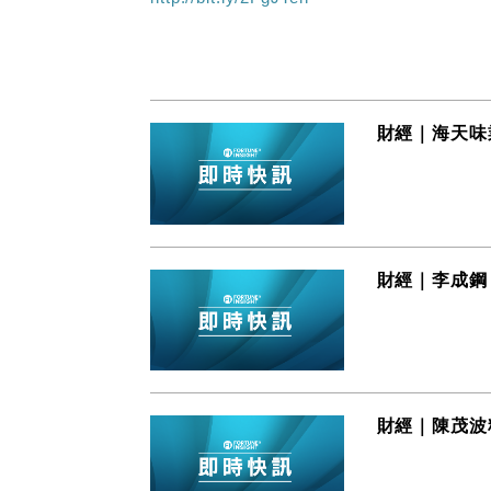
財經｜海天味業
財經｜李成鋼
財經｜陳茂波