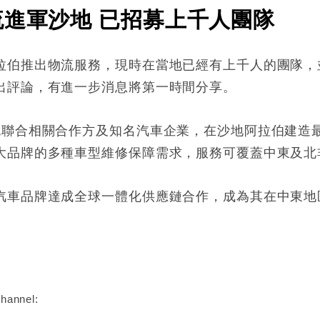
流進軍沙地 已招募上千人團隊
拉伯推出物流服務，現時在當地已經有上千人的團隊，
出評論，有進一步消息將第一時間分享。
流聯合相關合作方及知名汽車企業，在沙地阿拉伯建造
大品牌的多種車型維修保障需求，服務可覆蓋中東及北
汽車品牌達成全球一體化供應鏈合作，成為其在中東地
:
hannel: