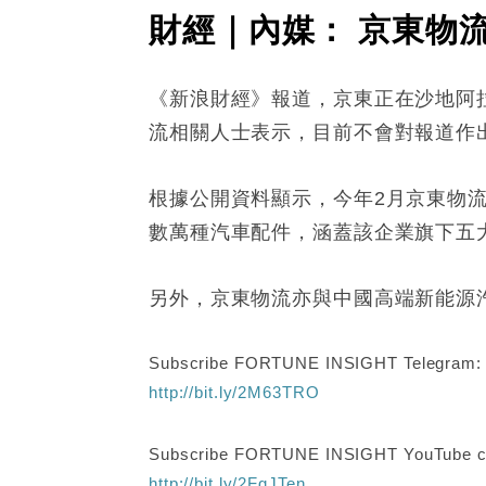
財經｜內媒： 京東物
《新浪財經》報道，京東正在沙地阿
流相關人士表示，目前不會對報道作
根據公開資料顯示，今年2月京東物
數萬種汽車配件，涵蓋該企業旗下五
另外，京東物流亦與中國高端新能源
Subscribe FORTUNE INSIGHT Telegram
http://bit.ly/2M63TRO
Subscribe FORTUNE INSIGHT YouTube c
http://bit.ly/2FgJTen