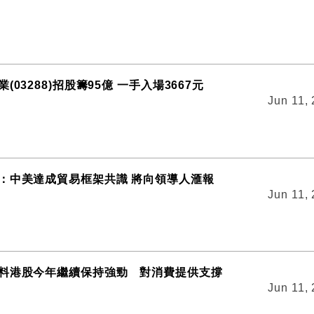
(03288)招股籌95億 一手入場3667元
Jun 11,
：中美達成貿易框架共識 將向領導人滙報
Jun 11,
料港股今年繼續保持強勁 對消費提供支撐
Jun 11,