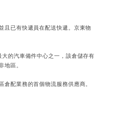
並且已有快遞員在配送快遞。京東物
最大的汽車備件中心之一，該倉儲存有
非地區。
區倉配業務的首個物流服務供應商。