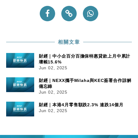
相關文章
財經｜中小企百分百擔保特惠貸款上月中累計
壞帳15.6%
Jun 02, 2025
財經｜NEXX攜手Milaha與KEC簽署合作諒解
備忘錄
Jun 02, 2025
財經｜本港4月零售額跌2.3% 連跌14個月
Jun 02, 2025