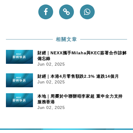
相關文章
財經｜NEXX攜手Milaha與KEC簽署合作諒解
備忘錄
Jun 02, 2025
財經｜本港4月零售額跌2.3% 連跌14個月
Jun 02, 2025
本地｜周霽於中聯辦晤李家超 重申全力支持
服務香港
Jun 02, 2025