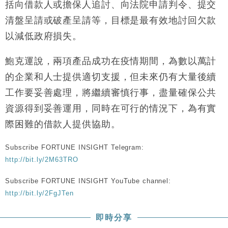
括向借款人或擔保人追討、向法院申請判令、提交
清盤呈請或破產呈請等，目標是最有效地討回欠款
以減低政府損失。
鮑克運說，兩項產品成功在疫情期間，為數以萬計
的企業和人士提供適切支援，但未來仍有大量後續
工作要妥善處理，將繼續審慎行事，盡量確保公共
資源得到妥善運用，同時在可行的情況下，為有實
際困難的借款人提供協助。
Subscribe FORTUNE INSIGHT Telegram:
http://bit.ly/2M63TRO
Subscribe FORTUNE INSIGHT YouTube channel:
http://bit.ly/2FgJTen
即時分享