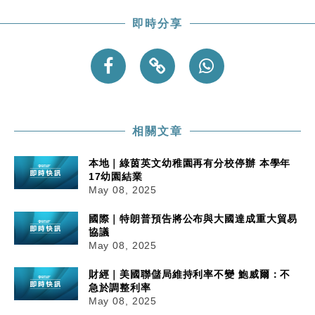
即時分享
相關文章
本地｜綠茵英文幼稚園再有分校停辦 本學年
17幼園結業
May 08, 2025
國際｜特朗普預告將公布與大國達成重大貿易
協議
May 08, 2025
財經｜美國聯儲局維持利率不變 鮑威爾：不
急於調整利率
May 08, 2025