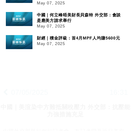
May 07, 2025
中國｜何立峰晤美財長貝森特 外交部：會談
是應美方請求舉行
May 07, 2025
財經｜積金評級：首4月MPF人均賺5600元
May 07, 2025
07/05/2025
16:31
中國｜美渲染中方難抵關稅壓力 外交部：抗壓能
力強措施充足