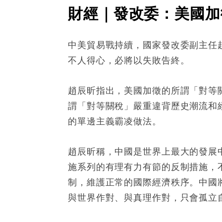
財經｜發改委：美國加
中美貿易戰持續，國家發改委副主任
不人得心，必將以失敗告終。
趙辰昕指出，美國加徵的所謂「對等
謂「對等關稅」嚴重違背歷史潮流和
的單邊主義霸凌做法。
趙辰昕稱，中國是世界上最大的發展
施系列的有理有力有節的反制措施，
制，維護正常的國際經濟秩序。中國
與世界作對、與真理作對，只會孤立