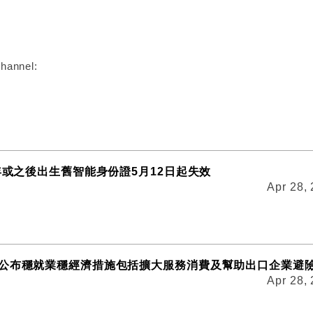
:
hannel:
0年或之後出生舊智能身份證5月12日起失效
Apr 28,
公布穩就業穩經濟措施包括擴大服務消費及幫助出口企業避
Apr 28,