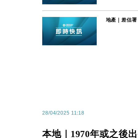
地產｜差估署：