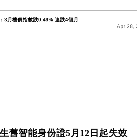
3月樓價指數跌0.49% 連跌4個月
Apr 28,