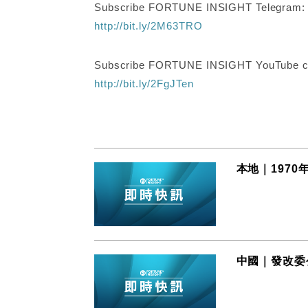
Subscribe FORTUNE INSIGHT Telegram
http://bit.ly/2M63TRO
Subscribe FORTUNE INSIGHT YouTube c
http://bit.ly/2FgJTen
本地｜197
中國｜發改委