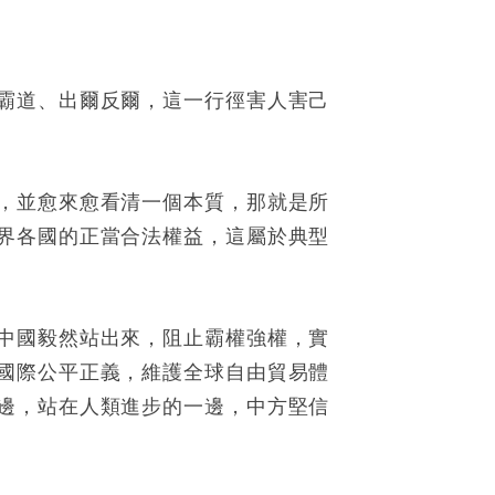
霸道、出爾反爾，這一行徑害人害己
，並愈來愈看清一個本質，那就是所
界各國的正當合法權益，這屬於典型
中國毅然站出來，阻止霸權強權，實
國際公平正義，維護全球自由貿易體
邊，站在人類進步的一邊，中方堅信