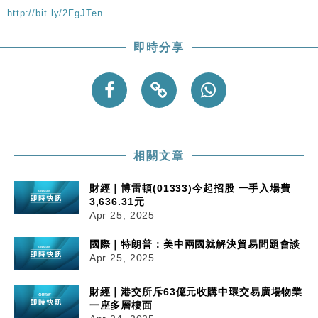
http://bit.ly/2FgJTen
即時分享
相關文章
財經｜博雷頓(01333)今起招股 一手入場費
3,636.31元
Apr 25, 2025
國際｜特朗普：美中兩國就解決貿易問題會談
Apr 25, 2025
財經｜港交所斥63億元收購中環交易廣場物業
一座多層樓面