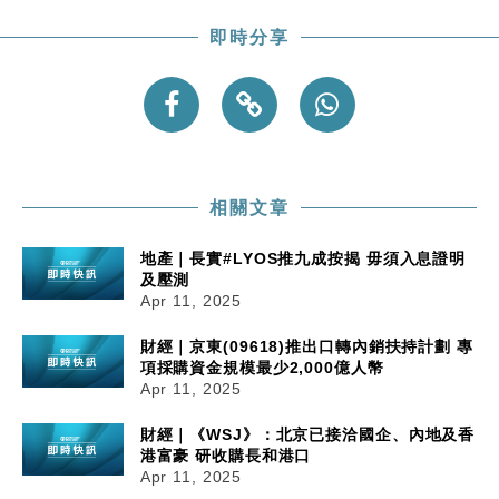
即時分享
相關文章
地產｜長實#LYOS推九成按揭 毋須入息證明
及壓測
Apr 11, 2025
財經｜京東(09618)推出口轉內銷扶持計劃 專
項採購資金規模最少2,000億人幣
Apr 11, 2025
財經｜《WSJ》：北京已接洽國企、內地及香
港富豪 研收購長和港口
Apr 11, 2025