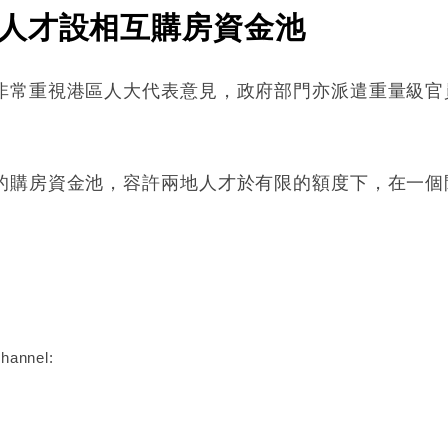
人才設相互購房資金池
非常重視港區人大代表意見，政府部門亦派遣重量級官
。
的購房資金池，容許兩地人才於有限的額度下，在一個
:
hannel: