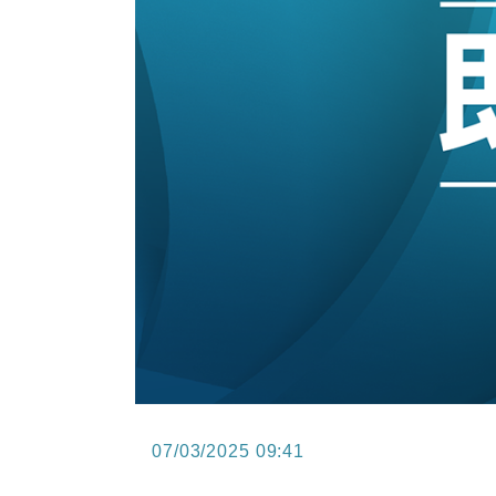
17:40
財經｜本港6月零售額連升14個月
16:33
財經｜滙控重啟最多10億美元回購 
15:11
財經｜SHEIN傳最快8月中招股 
13:49
本地｜HK Express推飛行套票 
07/03/2025 09:41