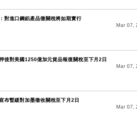
：對進口鋼鋁產品徵關稅將如期實行
Mar 07,
押後對美國1250億加元貨品報復關稅至下月2日
Mar 07,
宣布暫緩對加墨徵收關稅至下月2日
Mar 07,