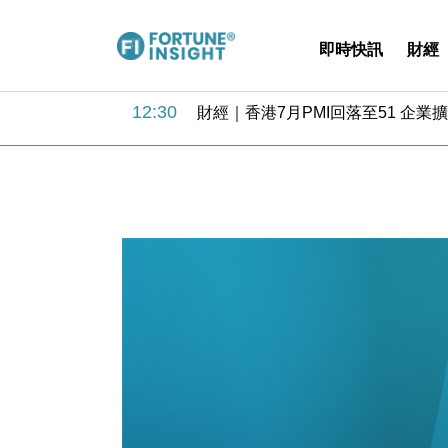
即時快訊
財經
14:50
地產｜大酒店中期轉賺2300萬元 
13:12
國際｜特朗普赴洛杉磯高球場活動前
12:30
財經｜香港7月PMI回落至51 企
11:40
財經｜黑石傳再籌逾360億美元 支援Ant
10:57
財經｜美商務部擬擴大金屬關稅範圍 
18:15
本地｜新世界K11 9月升級會員制
17:40
財經｜本港6月零售額連升14個月
16:33
財經｜滙控重啟最多10億美元回購 
15:11
財經｜SHEIN傳最快8月中招股 
13:49
本地｜HK Express推飛行套票 
14:50
地產｜大酒店中期轉賺2300萬元 
13:12
國際｜特朗普赴洛杉磯高球場活動前
12:30
財經｜香港7月PMI回落至51 企
11:40
財經｜黑石傳再籌逾360億美元 支援Ant
10:57
財經｜美商務部擬擴大金屬關稅範圍 
18:15
本地｜新世界K11 9月升級會員制