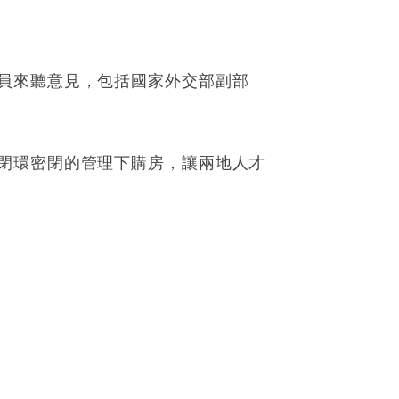
員來聽意見，包括國家外交部副部
閉環密閉的管理下購房，讓兩地人才