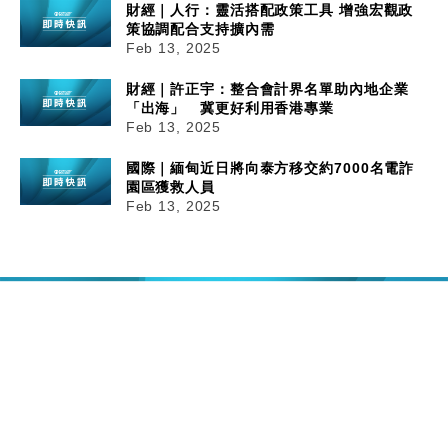
財經｜人行：靈活搭配政策工具 增強宏觀政
策協調配合支持擴內需
Feb 13, 2025
財經｜許正宇：整合會計界名單助內地企業
「出海」 冀更好利用香港專業
Feb 13, 2025
國際｜緬甸近日將向泰方移交約7000名電詐
園區獲救人員
Feb 13, 2025