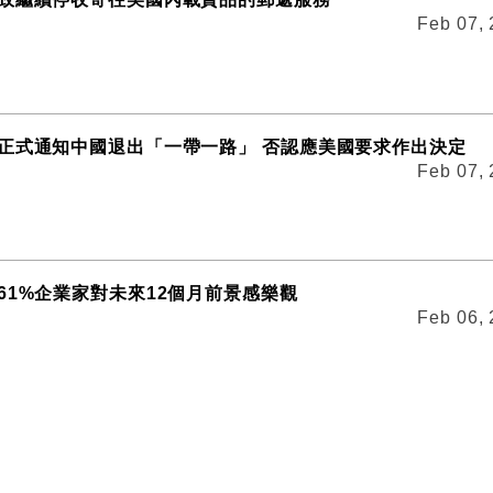
Feb 07,
正式通知中國退出「一帶一路」 否認應美國要求作出決定
Feb 07,
61%企業家對未來12個月前景感樂觀
Feb 06,