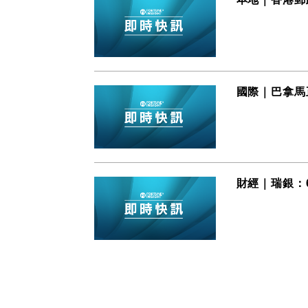
國際｜巴拿馬
財經｜瑞銀：