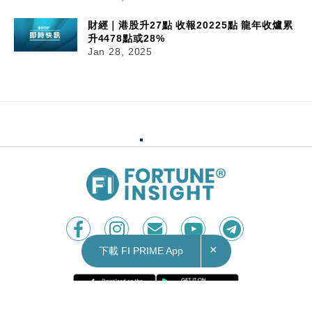
財經｜港股升27點 收報20225點 龍年收爐累
升4478點或28%
Jan 28, 2025
×
下載 FI PRIME App