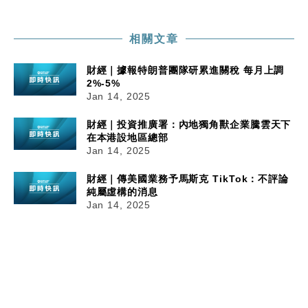
相關文章
財經｜據報特朗普團隊研累進關稅 每月上調
2%-5%
Jan 14, 2025
財經｜投資推廣署：內地獨角獸企業騰雲天下
在本港設地區總部
Jan 14, 2025
財經｜傳美國業務予馬斯克 TikTok：不評論
純屬虛構的消息
Jan 14, 2025