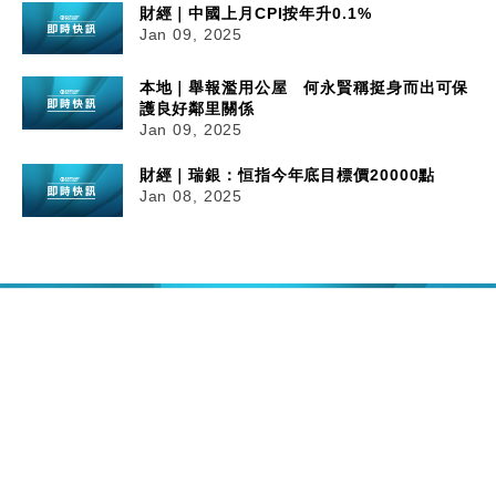
財經｜中國上月CPI按年升0.1%
Jan 09, 2025
本地｜舉報濫用公屋 何永賢稱挺身而出可保
護良好鄰里關係
Jan 09, 2025
財經｜瑞銀：恒指今年底目標價20000點
Jan 08, 2025